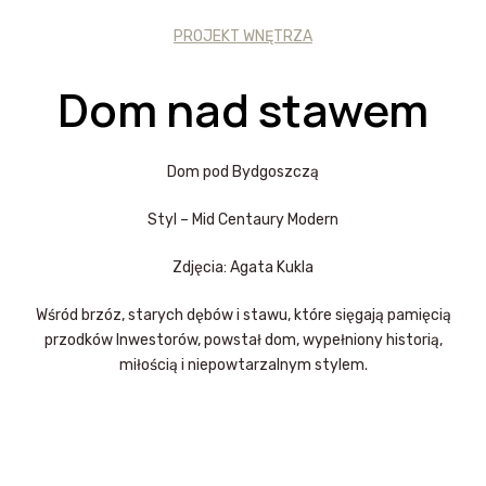
PROJEKT WNĘTRZA
Dom nad stawem
Dom pod Bydgoszczą
Styl – Mid Centaury Modern
Zdjęcia: Agata Kukla
Wśród brzóz, starych dębów i stawu, które sięgają pamięcią
przodków Inwestorów, powstał dom, wypełniony historią,
miłością i niepowtarzalnym stylem.