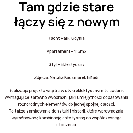
Tam gdzie stare
łączy się z nowym
Yacht Park, Gdynia
Apartament– 115m2
Styl – Eklektyczny
Zdjęcia: Natalia Kaczmarek InKadr
Realizacja projektu wnętrz w stylu eklektycznym to zadanie
wymagające zarówno wyobraźni, jak i umiejętności dopasowania
różnorodnych elementów do jednej spójnej całości.
To także zamiłowanie do sztuki i historii, które wprowadzają
wyrafinowaną kombinację estetyczną do współczesnego
otoczenia.