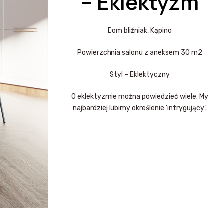
– Eklektyzm
Dom bliźniak, Kąpino
Powierzchnia salonu z aneksem 30 m2
Styl – Eklektyczny
O eklektyzmie można powiedzieć wiele. My
najbardziej lubimy określenie ‘intrygujący’.