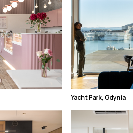
Yacht Park, Gdynia