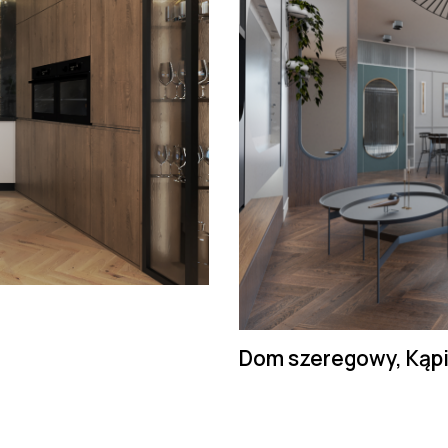
Dom szeregowy, Kąp