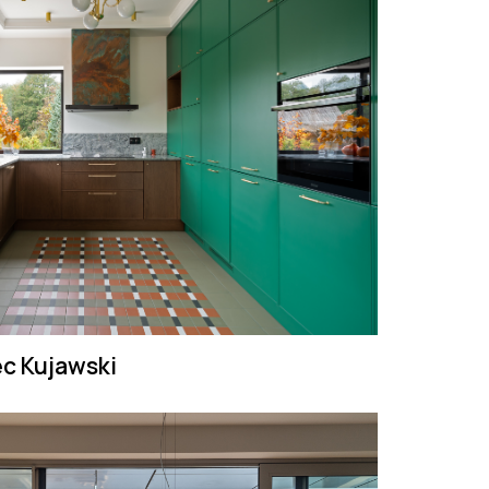
c Kujawski