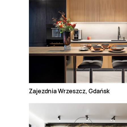
Zajezdnia Wrzeszcz, Gdańsk